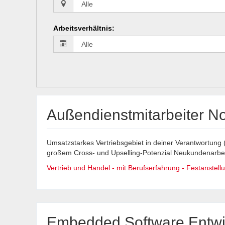
Arbeitsverhältnis
:
Außendienstmitarbeiter No
Umsatzstarkes Vertriebsgebiet in deiner Verantwortung 
großem Cross- und Upselling-Potenzial Neukundenarbeit 
Vertrieb und Handel - mit Berufserfahrung - Festanstellun
Embedded Software Entwic