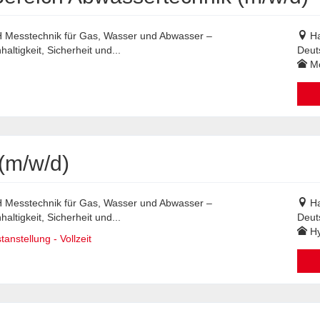
bH Messtechnik für Gas, Wasser und Abwasser –
H
ltigkeit, Sicherheit und...
Deut
Mo
(m/w/d)
bH Messtechnik für Gas, Wasser und Abwasser –
H
ltigkeit, Sicherheit und...
Deut
Hy
anstellung - Vollzeit