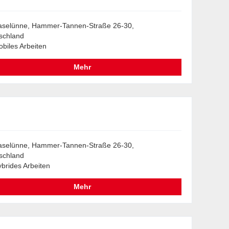
aselünne, Hammer-Tannen-Straße 26-30,
schland
biles Arbeiten
Mehr
aselünne, Hammer-Tannen-Straße 26-30,
schland
brides Arbeiten
Mehr