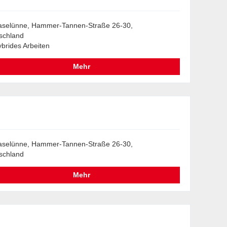
aselünne, Hammer-Tannen-Straße 26-30,
schland
brides Arbeiten
Mehr
aselünne, Hammer-Tannen-Straße 26-30,
schland
Mehr