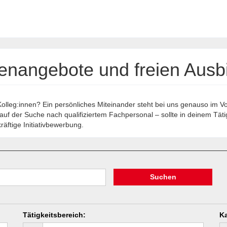
lenangebote und freien Ausb
Kolleg:innen? Ein persönliches Miteinander steht bei uns genauso im V
uf der Suche nach qualifiziertem Fachpersonal – sollte in deinem Tätigk
äftige Initiativbewerbung.
Suchen
Tätigkeitsbereich
:
Ka