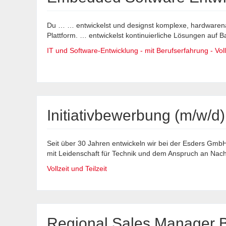
Du … … entwickelst und designst komplexe, hardwaren
Plattform. … entwickelst kontinuierliche Lösungen auf Ba
IT und Software-Entwicklung - mit Berufserfahrung - Voll
Initiativbewerbung (m/w/d)
Seit über 30 Jahren entwickeln wir bei der Esders Gm
mit Leidenschaft für Technik und dem Anspruch an Nachha
Vollzeit und Teilzeit
Regional Sales Manager B