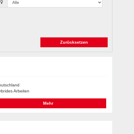
Zurücksetzen
utschland
brides Arbeiten
Mehr