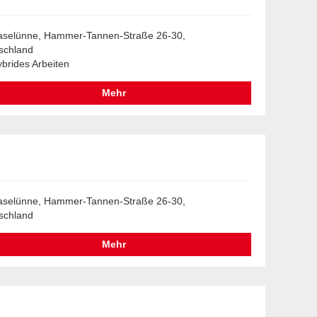
aselünne, Hammer-Tannen-Straße 26-30,
schland
brides Arbeiten
Mehr
aselünne, Hammer-Tannen-Straße 26-30,
schland
Mehr