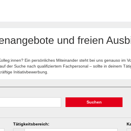
lenangebote und freien Ausb
Kolleg:innen? Ein persönliches Miteinander steht bei uns genauso im V
uf der Suche nach qualifiziertem Fachpersonal – sollte in deinem Tätigk
äftige Initiativbewerbung.
Suchen
Tätigkeitsbereich
:
Ka