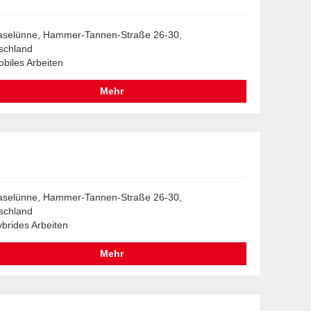
aselünne, Hammer-Tannen-Straße 26-30,
schland
biles Arbeiten
Mehr
aselünne, Hammer-Tannen-Straße 26-30,
schland
brides Arbeiten
Mehr