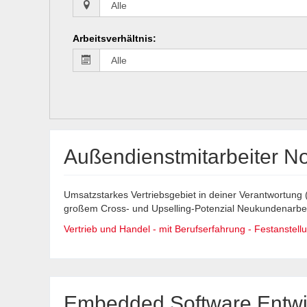
Arbeitsverhältnis
:
Außendienstmitarbeiter No
Umsatzstarkes Vertriebsgebiet in deiner Verantwortung 
großem Cross- und Upselling-Potenzial Neukundenarbeit 
Vertrieb und Handel - mit Berufserfahrung - Festanstellun
Embedded Software Entwic