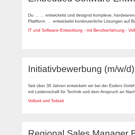
Du … … entwickelst und designst komplexe, hardwaren
Plattform. … entwickelst kontinuierliche Lösungen auf Ba
IT und Software-Entwicklung - mit Berufserfahrung - Voll
Initiativbewerbung (m/w/d)
Seit über 30 Jahren entwickeln wir bei der Esders Gm
mit Leidenschaft für Technik und dem Anspruch an Nachha
Vollzeit und Teilzeit
Regional Sales Manager B