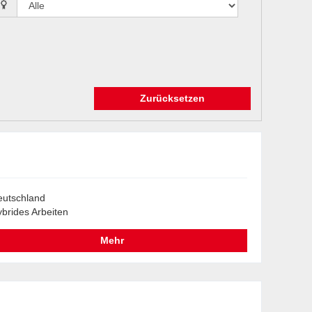
Zurücksetzen
utschland
brides Arbeiten
Mehr