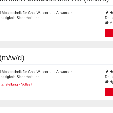
bH Messtechnik für Gas, Wasser und Abwasser –
H
ltigkeit, Sicherheit und...
Deut
Mo
(m/w/d)
bH Messtechnik für Gas, Wasser und Abwasser –
H
ltigkeit, Sicherheit und...
Deut
Hy
anstellung - Vollzeit